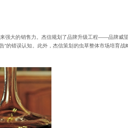
带来强大的销售力。杰信规划了品牌升级工程——品牌威望
广告”的错误认知。此外，杰信策划的虫草整体市场培育战